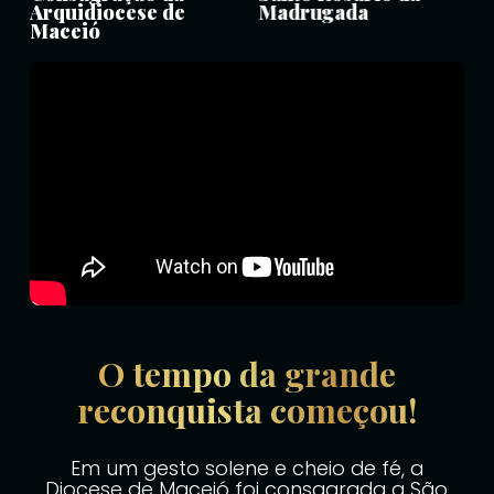
Arquidiocese de
Madrugada
Maceió
O tempo da grande
reconquista começou!
Em um gesto solene e cheio de fé, a
Diocese de Maceió foi consagrada a São